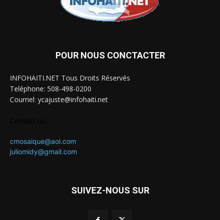
POUR NOUS CONCTACTER
INFOHAITI.NET Tous Droits Réservés
Teléphone: 508-498-0200
Courriel: ycajuste@infohaiti.net
Contact us:
cmosaique@aol.com
juliomidy@gmail.com
SUIVEZ-NOUS SUR