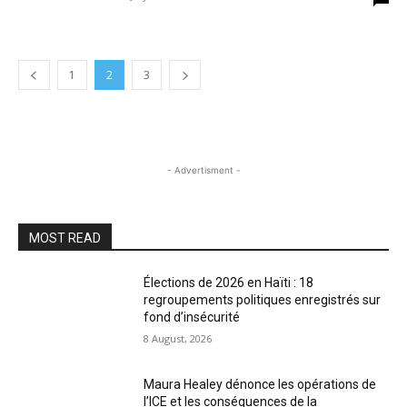
1
2
3
- Advertisment -
MOST READ
Élections de 2026 en Haïti : 18
regroupements politiques enregistrés sur
fond d’insécurité
8 August, 2026
Maura Healey dénonce les opérations de
l’ICE et les conséquences de la