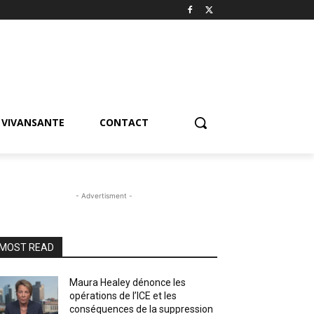
VIVANSANTE
CONTACT
- Advertisment -
MOST READ
Maura Healey dénonce les
opérations de l’ICE et les
conséquences de la suppression