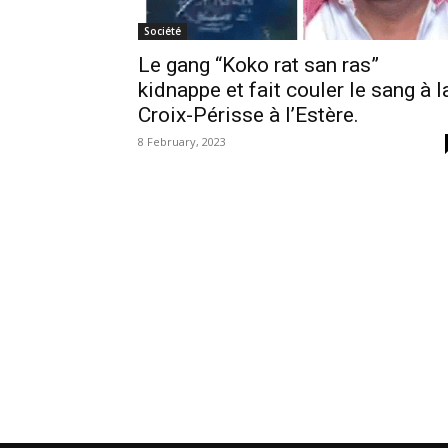
Société
Le gang “Koko rat san ras”
kidnappe et fait couler le sang à l
Croix-Périsse à l’Estère.
8 February, 2023