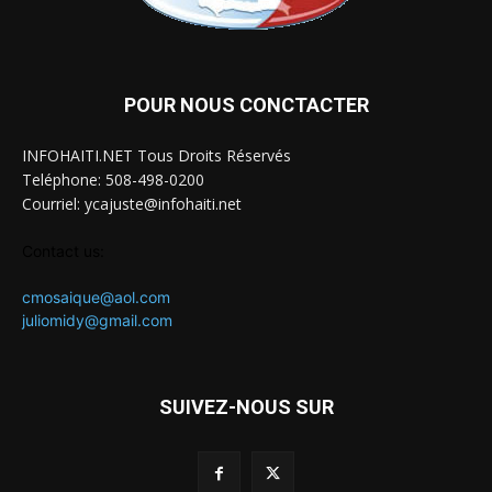
POUR NOUS CONCTACTER
INFOHAITI.NET Tous Droits Réservés
Teléphone: 508-498-0200
Courriel: ycajuste@infohaiti.net
Contact us:
cmosaique@aol.com
juliomidy@gmail.com
SUIVEZ-NOUS SUR