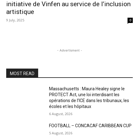
initiative de Vinfen au service de l’inclusion
artistique
9 July, 2025
0
- Advertisment -
MOST READ
Massachusetts : Maura Healey signe le
PROTECT Act, une loi interdisant les
opérations de l’ICE dans les tribunaux, les
écoles et les hôpitaux
6 August, 2026
FOOTBALL – CONCACAF CARIBBEAN CUP
5 August, 2026