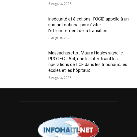
6 August, 2026
Insécurité et élections : l’OCID appelle à un
sursaut national pour éviter
l’effondrement de la transition
6 August, 2026
Massachusetts : Maura Healey signe le
PROTECT Act, une loi interdisant les
opérations de l’ICE dans les tribunaux, les
écoles et les hôpitaux
6 August, 2026