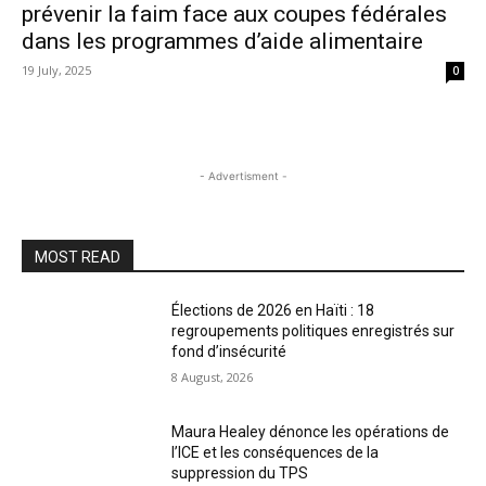
prévenir la faim face aux coupes fédérales
dans les programmes d’aide alimentaire
19 July, 2025
0
- Advertisment -
MOST READ
Élections de 2026 en Haïti : 18
regroupements politiques enregistrés sur
fond d’insécurité
8 August, 2026
Maura Healey dénonce les opérations de
l’ICE et les conséquences de la
suppression du TPS