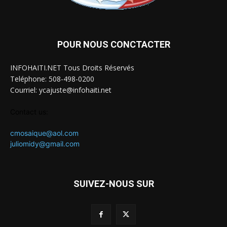
POUR NOUS CONCTACTER
INFOHAITI.NET Tous Droits Réservés
Teléphone: 508-498-0200
Courriel: ycajuste@infohaiti.net
Contact us:
cmosaique@aol.com
juliomidy@gmail.com
SUIVEZ-NOUS SUR