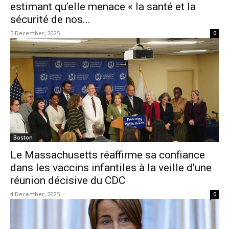
estimant qu’elle menace « la santé et la
sécurité de nos...
5 December, 2025
0
Boston
Le Massachusetts réaffirme sa confiance
dans les vaccins infantiles à la veille d’une
réunion décisive du CDC
4 December, 2025
0