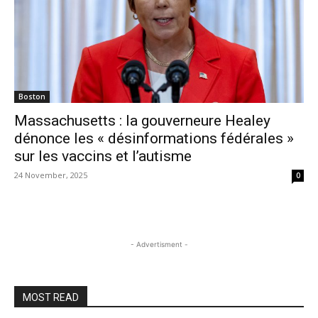
Boston
Massachusetts : la gouverneure Healey
dénonce les « désinformations fédérales »
sur les vaccins et l’autisme
24 November, 2025
0
- Advertisment -
MOST READ