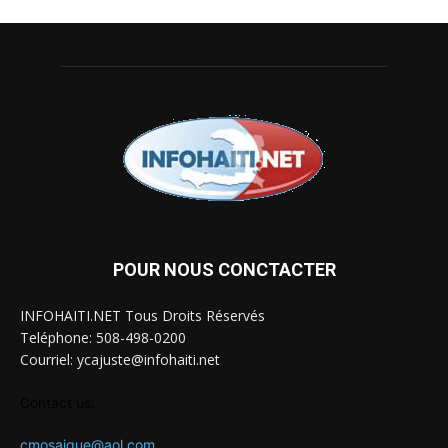
POUR NOUS CONCTACTER
INFOHAITI.NET Tous Droits Réservés
Teléphone: 508-498-0200
Courriel: ycajuste@infohaiti.net
Contact us:
cmosaique@aol.com