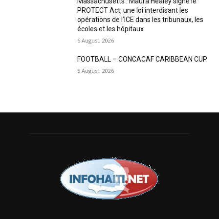
Massachusetts : Maura Healey signe le
PROTECT Act, une loi interdisant les
opérations de l’ICE dans les tribunaux, les
écoles et les hôpitaux
6 August, 2026
FOOTBALL – CONCACAF CARIBBEAN CUP
5 August, 2026