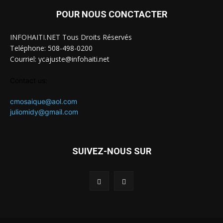
POUR NOUS CONCTACTER
INFOHAITI.NET Tous Droits Réservés
Teléphone: 508-498-0200
Courriel: ycajuste@infohaiti.net
Contact us:
cmosaique@aol.com
juliomidy@gmail.com
SUIVEZ-NOUS SUR