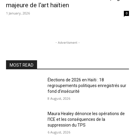
majeure de l’art haïtien
1 January, 2026
0
- Advertisment -
MOST READ
Élections de 2026 en Haïti : 18
regroupements politiques enregistrés sur
fond d’insécurité
8 August, 2026
Maura Healey dénonce les opérations de
l’ICE et les conséquences de la
suppression du TPS
6 August, 2026