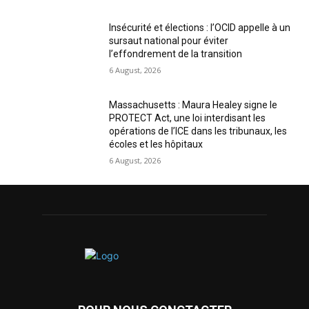
Insécurité et élections : l’OCID appelle à un
sursaut national pour éviter
l’effondrement de la transition
6 August, 2026
Massachusetts : Maura Healey signe le
PROTECT Act, une loi interdisant les
opérations de l’ICE dans les tribunaux, les
écoles et les hôpitaux
6 August, 2026