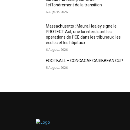
l’effondrement de la transition
6 August, 2026
Massachusetts : Maura Healey signe le
PROTECT Act, une loi interdisant les
opérations de l’ICE dans les tribunaux, les
écoles et les hôpitaux
6 August, 2026
FOOTBALL – CONCACAF CARIBBEAN CUP
5 August, 2026