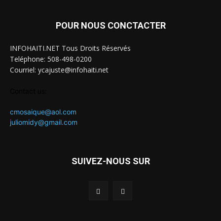
POUR NOUS CONCTACTER
INFOHAITI.NET Tous Droits Réservés
Teléphone: 508-498-0200
Courriel: ycajuste@infohaiti.net
Contact us:
cmosaique@aol.com
juliomidy@gmail.com
SUIVEZ-NOUS SUR