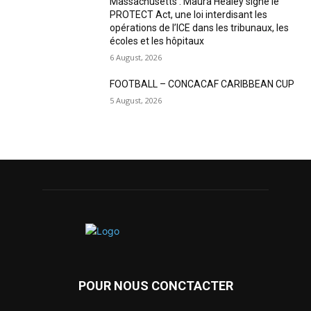
Massachusetts : Maura Healey signe le
PROTECT Act, une loi interdisant les
opérations de l’ICE dans les tribunaux, les
écoles et les hôpitaux
6 August, 2026
FOOTBALL – CONCACAF CARIBBEAN CUP
5 August, 2026
POUR NOUS CONCTACTER