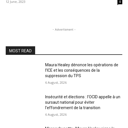
12 June, 2023
0
- Advertisment -
MOST READ
Maura Healey dénonce les opérations de
l’ICE et les conséquences de la
suppression du TPS
6 August, 2026
Insécurité et élections : l’OCID appelle à un
sursaut national pour éviter
l’effondrement de la transition
6 August, 2026