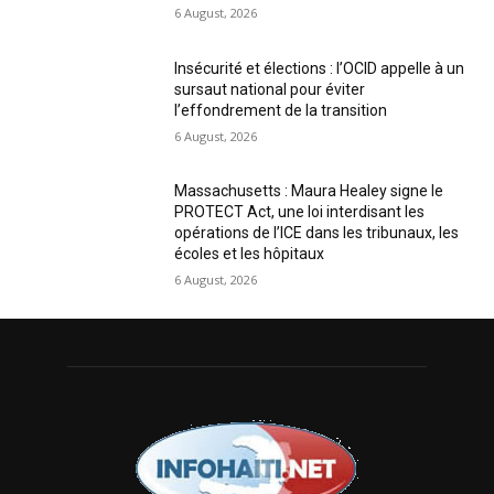
6 August, 2026
Insécurité et élections : l’OCID appelle à un
sursaut national pour éviter
l’effondrement de la transition
6 August, 2026
Massachusetts : Maura Healey signe le
PROTECT Act, une loi interdisant les
opérations de l’ICE dans les tribunaux, les
écoles et les hôpitaux
6 August, 2026