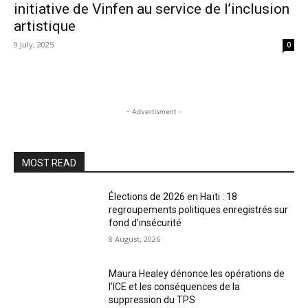
initiative de Vinfen au service de l’inclusion
artistique
9 July, 2025
0
- Advertisment -
MOST READ
Élections de 2026 en Haïti : 18
regroupements politiques enregistrés sur
fond d’insécurité
8 August, 2026
Maura Healey dénonce les opérations de
l’ICE et les conséquences de la
suppression du TPS