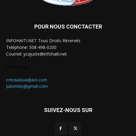
POUR NOUS CONCTACTER
INFOHAITI.NET Tous Droits Réservés
Teléphone: 508-498-0200
Courriel: ycajuste@infohaiti.net
Contact us:
cmosaique@aol.com
juliomidy@gmail.com
SUIVEZ-NOUS SUR