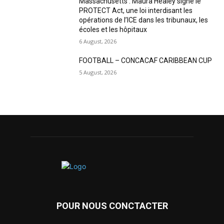
Massachusetts : Maura Healey signe le
PROTECT Act, une loi interdisant les
opérations de l’ICE dans les tribunaux, les
écoles et les hôpitaux
6 August, 2026
FOOTBALL – CONCACAF CARIBBEAN CUP
5 August, 2026
POUR NOUS CONCTACTER