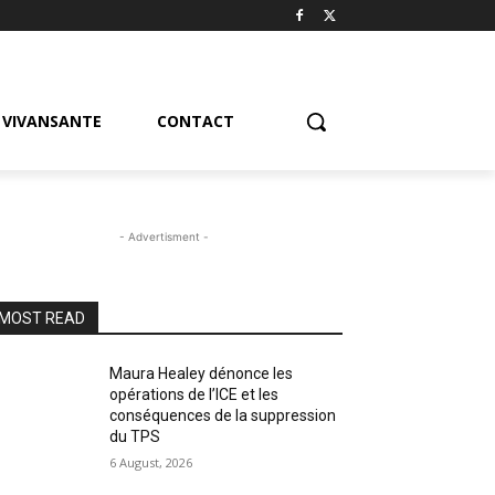
VIVANSANTE
CONTACT
- Advertisment -
MOST READ
Maura Healey dénonce les
opérations de l’ICE et les
conséquences de la suppression
du TPS
6 August, 2026