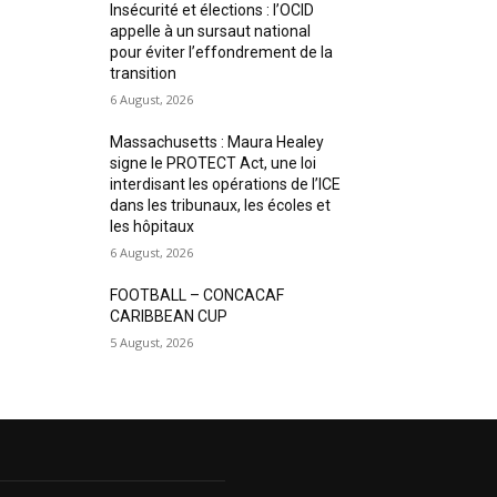
Insécurité et élections : l’OCID
appelle à un sursaut national
pour éviter l’effondrement de la
transition
6 August, 2026
Massachusetts : Maura Healey
signe le PROTECT Act, une loi
interdisant les opérations de l’ICE
dans les tribunaux, les écoles et
les hôpitaux
6 August, 2026
FOOTBALL – CONCACAF
CARIBBEAN CUP
5 August, 2026