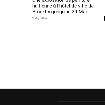
Une exposition de peinture
haïtienne à l’hôtel de ville de
Brockton jusqu’au 29 Mai
9 May, 2026