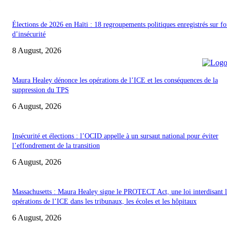
Élections de 2026 en Haïti : 18 regroupements politiques enregistrés sur f
d’insécurité
8 August, 2026
Maura Healey dénonce les opérations de l’ICE et les conséquences de la
suppression du TPS
6 August, 2026
Insécurité et élections : l’OCID appelle à un sursaut national pour éviter
l’effondrement de la transition
6 August, 2026
Massachusetts : Maura Healey signe le PROTECT Act, une loi interdisant l
opérations de l’ICE dans les tribunaux, les écoles et les hôpitaux
6 August, 2026