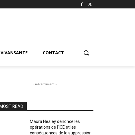
VIVANSANTE
CONTACT
- Advertisment -
MOST READ
Maura Healey dénonce les
opérations de l’ICE et les
conséquences de la suppression