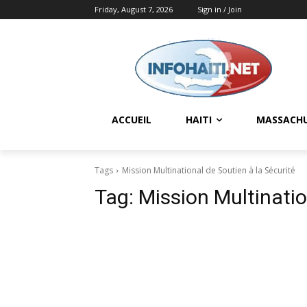
Friday, August 7, 2026
Sign in / Join
ACCUEIL
HAITI
MASSACH
Tags
Mission Multinational de Soutien à la Sécurité
Tag:
Mission Multinatio