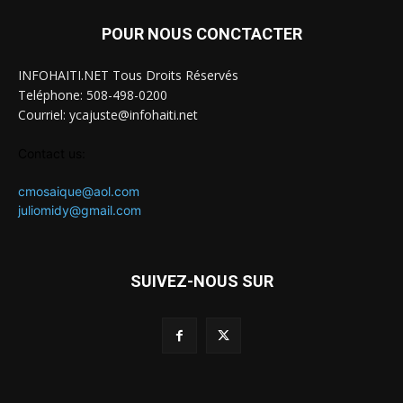
POUR NOUS CONCTACTER
INFOHAITI.NET Tous Droits Réservés
Teléphone: 508-498-0200
Courriel: ycajuste@infohaiti.net
Contact us:
cmosaique@aol.com
juliomidy@gmail.com
SUIVEZ-NOUS SUR