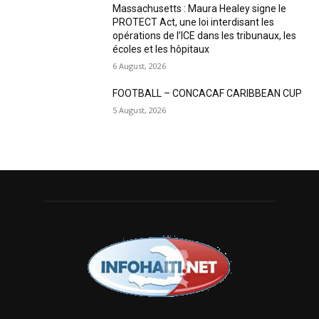
Massachusetts : Maura Healey signe le
PROTECT Act, une loi interdisant les
opérations de l’ICE dans les tribunaux, les
écoles et les hôpitaux
6 August, 2026
FOOTBALL – CONCACAF CARIBBEAN CUP
5 August, 2026