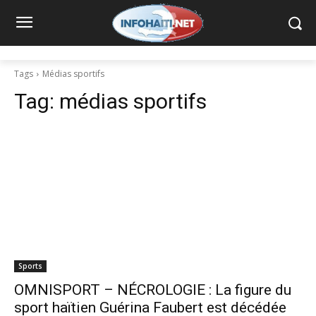
Tags
Médias sportifs
Tag:
médias sportifs
Sports
OMNISPORT – NÉCROLOGIE : La figure du
sport haïtien Guérina Faubert est décédée