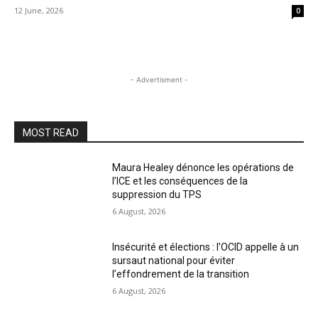
12 June, 2026
0
- Advertisment -
MOST READ
Maura Healey dénonce les opérations de
l’ICE et les conséquences de la
suppression du TPS
6 August, 2026
Insécurité et élections : l’OCID appelle à un
sursaut national pour éviter
l’effondrement de la transition
6 August, 2026