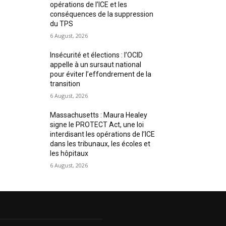
opérations de l’ICE et les
conséquences de la suppression
du TPS
6 August, 2026
Insécurité et élections : l’OCID
appelle à un sursaut national
pour éviter l’effondrement de la
transition
6 August, 2026
Massachusetts : Maura Healey
signe le PROTECT Act, une loi
interdisant les opérations de l’ICE
dans les tribunaux, les écoles et
les hôpitaux
6 August, 2026