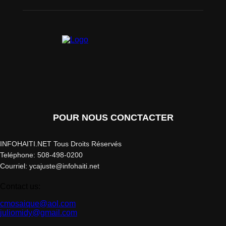
POUR NOUS CONCTACTER
INFOHAITI.NET Tous Droits Réservés
Teléphone: 508-498-0200
Courriel: ycajuste@infohaiti.net
Contact us:
cmosaique@aol.com
juliomidy@gmail.com