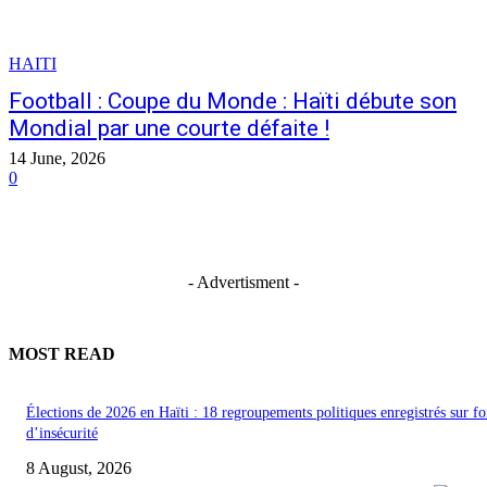
HAITI
Football : Coupe du Monde : Haïti débute son
Mondial par une courte défaite !
14 June, 2026
0
- Advertisment -
MOST READ
Élections de 2026 en Haïti : 18 regroupements politiques enregistrés sur f
d’insécurité
8 August, 2026