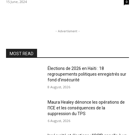
15 June, 2024
0
- Advertisment -
MOST READ
Élections de 2026 en Haïti : 18
regroupements politiques enregistrés sur
fond d’insécurité
8 August, 2026
Maura Healey dénonce les opérations de
l’ICE et les conséquences de la
suppression du TPS
6 August, 2026