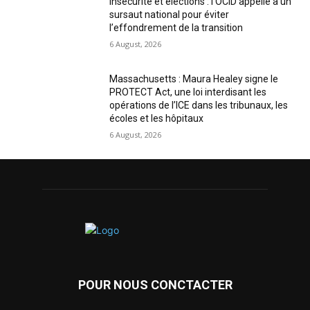
Insécurité et élections : l’OCID appelle à un
sursaut national pour éviter
l’effondrement de la transition
6 August, 2026
Massachusetts : Maura Healey signe le
PROTECT Act, une loi interdisant les
opérations de l’ICE dans les tribunaux, les
écoles et les hôpitaux
6 August, 2026
POUR NOUS CONCTACTER