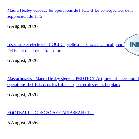
Maura Healey dénonce les opérations de l’ICE et les conséquences de la
suppression du TPS
6 August, 2026
Insécurité et élections : l’OCID appelle à un sursaut national pour éviter
l’effondrement de la transition
6 August, 2026
Massachusetts : Maura Healey signe le PROTECT Act, une loi interdisant l
opérations de l’ICE dans les tribunaux, les écoles et les hôpitaux
6 August, 2026
FOOTBALL – CONCACAF CARIBBEAN CUP
5 August, 2026
POUR NOUS CONCTACTER