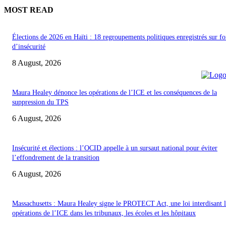
MOST READ
Élections de 2026 en Haïti : 18 regroupements politiques enregistrés sur f
d’insécurité
8 August, 2026
Maura Healey dénonce les opérations de l’ICE et les conséquences de la
suppression du TPS
6 August, 2026
Insécurité et élections : l’OCID appelle à un sursaut national pour éviter
l’effondrement de la transition
6 August, 2026
Massachusetts : Maura Healey signe le PROTECT Act, une loi interdisant l
opérations de l’ICE dans les tribunaux, les écoles et les hôpitaux