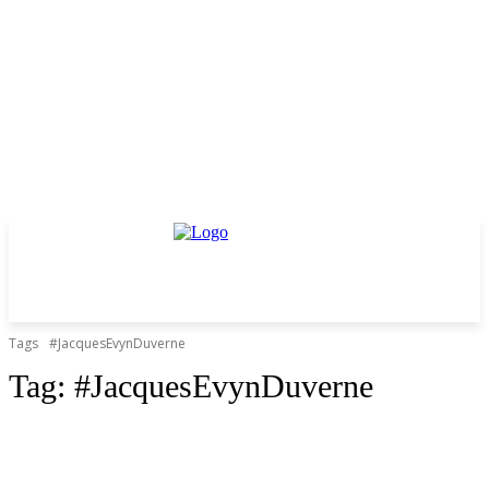
Tags
#JacquesEvynDuverne
Tag:
#JacquesEvynDuverne