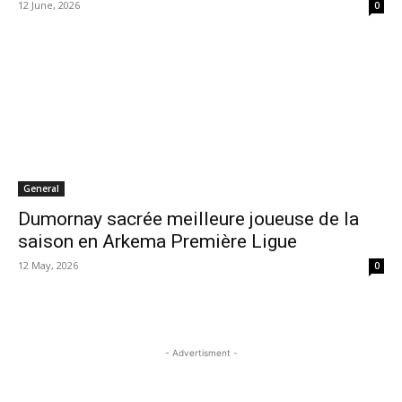
12 June, 2026
0
General
Dumornay sacrée meilleure joueuse de la
saison en Arkema Première Ligue
12 May, 2026
0
- Advertisment -