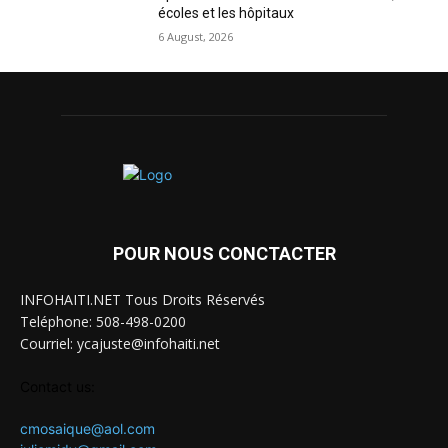
écoles et les hôpitaux
6 August, 2026
POUR NOUS CONCTACTER
INFOHAITI.NET Tous Droits Réservés
Teléphone: 508-498-0200
Courriel: ycajuste@infohaiti.net
Contact us:
cmosaique@aol.com