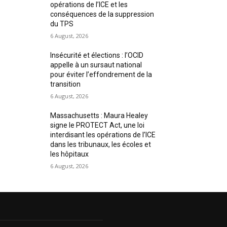
opérations de l’ICE et les
conséquences de la suppression
du TPS
6 August, 2026
Insécurité et élections : l’OCID
appelle à un sursaut national
pour éviter l’effondrement de la
transition
6 August, 2026
Massachusetts : Maura Healey
signe le PROTECT Act, une loi
interdisant les opérations de l’ICE
dans les tribunaux, les écoles et
les hôpitaux
6 August, 2026