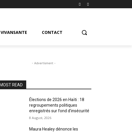
VIVANSANTE
CONTACT
- Advertisment -
MOST READ
Élections de 2026 en Haïti : 18
regroupements politiques
enregistrés sur fond d’insécurité
8 August, 2026
Maura Healey dénonce les