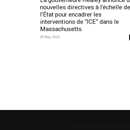
La gouverneure Healey annonce 
nouvelles directives à l’échelle d
l’État pour encadrer les
interventions de “ICE” dans le
Massachusetts.
29 May, 2026