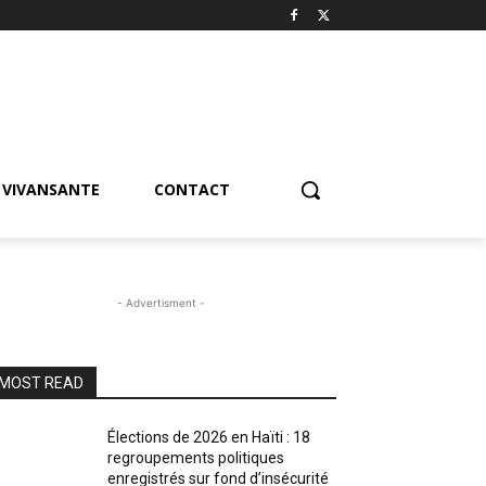
VIVANSANTE
CONTACT
- Advertisment -
MOST READ
Élections de 2026 en Haïti : 18
regroupements politiques
enregistrés sur fond d’insécurité