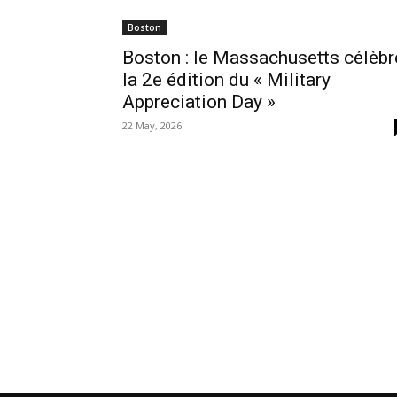
Boston
Boston : le Massachusetts célèbr
la 2e édition du « Military
Appreciation Day »
22 May, 2026