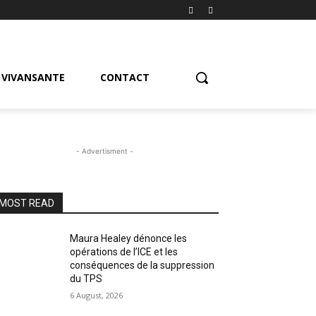
VIVANSANTE
CONTACT
- Advertisment -
MOST READ
Maura Healey dénonce les
opérations de l’ICE et les
conséquences de la suppression
du TPS
6 August, 2026