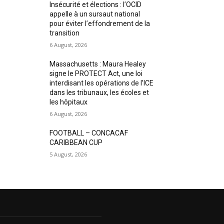
Insécurité et élections : l’OCID
appelle à un sursaut national
pour éviter l’effondrement de la
transition
6 August, 2026
Massachusetts : Maura Healey
signe le PROTECT Act, une loi
interdisant les opérations de l’ICE
dans les tribunaux, les écoles et
les hôpitaux
6 August, 2026
FOOTBALL – CONCACAF
CARIBBEAN CUP
5 August, 2026