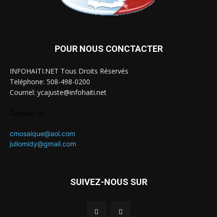
POUR NOUS CONCTACTER
INFOHAITI.NET Tous Droits Réservés
Teléphone: 508-498-0200
Courriel: ycajuste@infohaiti.net
Contact us:
cmosaique@aol.com
juliomidy@gmail.com
SUIVEZ-NOUS SUR