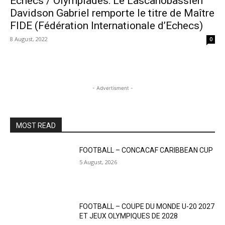
Échecs / Olympiades: Le Lascahobassien
Davidson Gabriel remporte le titre de Maître
FIDE (Fédération Internationale d’Echecs)
8 August, 2022
0
- Advertisment -
MOST READ
FOOTBALL – CONCACAF CARIBBEAN CUP
5 August, 2026
FOOTBALL – COUPE DU MONDE U-20 2027
ET JEUX OLYMPIQUES DE 2028