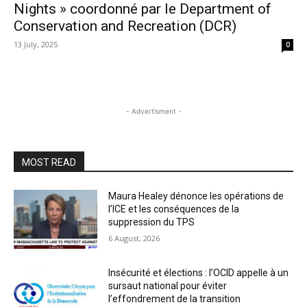
Nights » coordonné par le Department of
Conservation and Recreation (DCR)
13 July, 2025
0
- Advertisment -
MOST READ
Maura Healey dénonce les opérations de
l’ICE et les conséquences de la
suppression du TPS
6 August, 2026
Insécurité et élections : l’OCID appelle à un
sursaut national pour éviter
l’effondrement de la transition