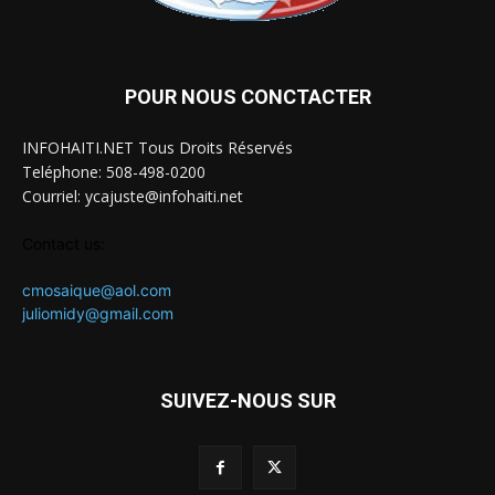
POUR NOUS CONCTACTER
INFOHAITI.NET Tous Droits Réservés
Teléphone: 508-498-0200
Courriel: ycajuste@infohaiti.net
Contact us:
cmosaique@aol.com
juliomidy@gmail.com
SUIVEZ-NOUS SUR