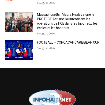
6 August, 2026
Massachusetts : Maura Healey signe le
PROTECT Act, une loi interdisant les
opérations de l’ICE dans les tribunaux, les
écoles et les hôpitaux
6 August, 2026
FOOTBALL – CONCACAF CARIBBEAN CUP
5 August, 2026