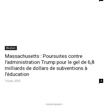
Boston
Massachusetts : Poursuites contre
l’administration Trump pour le gel de 6,8
milliards de dollars de subventions à
l’éducation
15 July, 2025
0
- Advertisment -