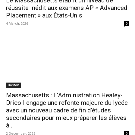
Le Massachusetts établit un niveau de
réussite inédit aux examens AP « Advanced
Placement » aux États-Unis
4 March, 2026
0
Boston
Massachusetts : L’Administration Healey-
Dricoll engage une refonte majeure du lycée
avec un nouveau cadre de fin d’études
secondaires pour mieux préparer les élèves
à...
2 December, 2025
0