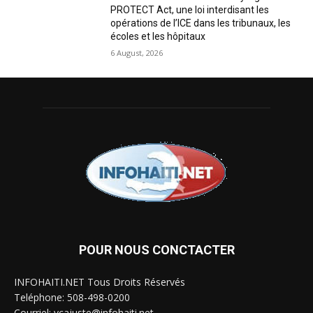
PROTECT Act, une loi interdisant les
opérations de l’ICE dans les tribunaux, les
écoles et les hôpitaux
6 August, 2026
POUR NOUS CONCTACTER
INFOHAITI.NET Tous Droits Réservés
Teléphone: 508-498-0200
Courriel: ycajuste@infohaiti.net