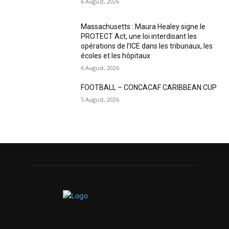
6 August, 2026
Massachusetts : Maura Healey signe le
PROTECT Act, une loi interdisant les
opérations de l’ICE dans les tribunaux, les
écoles et les hôpitaux
6 August, 2026
FOOTBALL – CONCACAF CARIBBEAN CUP
5 August, 2026