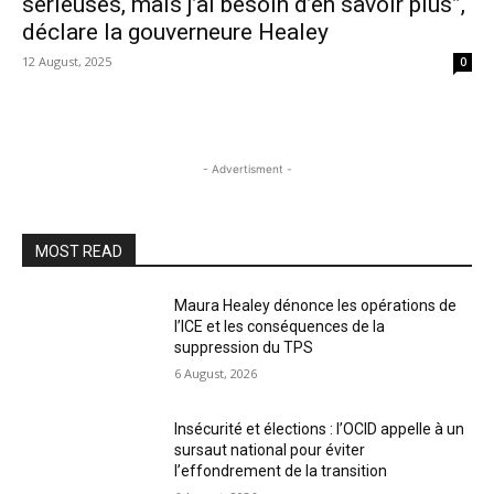
sérieuses, mais j’ai besoin d’en savoir plus”,
déclare la gouverneure Healey
12 August, 2025
0
- Advertisment -
MOST READ
Maura Healey dénonce les opérations de
l’ICE et les conséquences de la
suppression du TPS
6 August, 2026
Insécurité et élections : l’OCID appelle à un
sursaut national pour éviter
l’effondrement de la transition