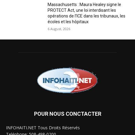
Massachusetts : Maura Healey signe le
PROTECT Act, une loi interdisant les
opérations de l’ICE dans les tribunaux, les
écoles et les hôpitaux
6 August, 2026
POUR NOUS CONCTACTER
INFOHAITI.NET Tous Droits Réservés
Teléphone: 508-498-0200