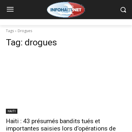
Tags
Drogues
Tag:
drogues
HAITI
Haïti : 43 présumés bandits tués et
importantes saisies lors d’opérations de