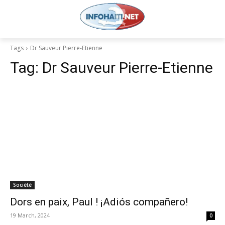
Tags
Dr Sauveur Pierre-Etienne
Tag:
Dr Sauveur Pierre-Etienne
Société
Dors en paix, Paul ! ¡Adiós compañero!
19 March, 2024
0