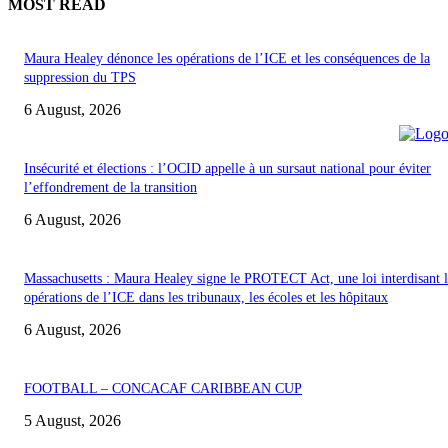
MOST READ
Maura Healey dénonce les opérations de l’ICE et les conséquences de la
suppression du TPS
6 August, 2026
Insécurité et élections : l’OCID appelle à un sursaut national pour éviter
l’effondrement de la transition
6 August, 2026
Massachusetts : Maura Healey signe le PROTECT Act, une loi interdisant l
opérations de l’ICE dans les tribunaux, les écoles et les hôpitaux
6 August, 2026
FOOTBALL – CONCACAF CARIBBEAN CUP
5 August, 2026