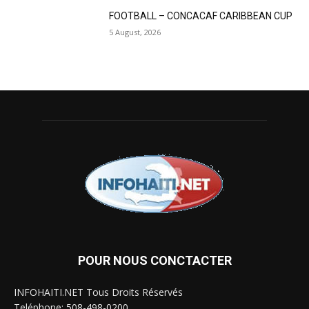
FOOTBALL – CONCACAF CARIBBEAN CUP
5 August, 2026
POUR NOUS CONCTACTER
INFOHAITI.NET Tous Droits Réservés
Teléphone: 508-498-0200