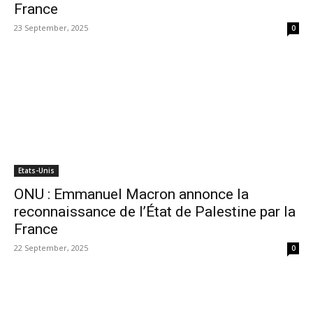
France
23 September, 2025
0
Etats-Unis
ONU : Emmanuel Macron annonce la
reconnaissance de l’État de Palestine par la
France
22 September, 2025
0