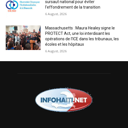
sursaut national pour éviter
l’effondrement de la transition
6 August, 2026
Massachusetts : Maura Healey signe le
PROTECT Act, une loi interdisant les
opérations de l’ICE dans les tribunaux, les
écoles et les hôpitaux
6 August, 2026