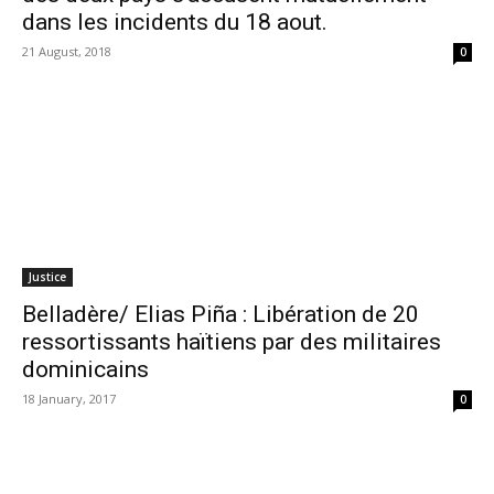
dans les incidents du 18 aout.
21 August, 2018
0
Justice
Belladère/ Elias Piña : Libération de 20
ressortissants haïtiens par des militaires
dominicains
18 January, 2017
0