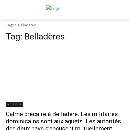
Tags
Belladères
Tag:
Belladères
Politique
Calme précaire à Belladère. Les militaires
dominicains sont aux aguets. Les autorités
des deux pays s’accusent mutuellement