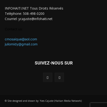
INFOHAITI.NET Tous Droits Réservés
Teléphone: 508-498-0200
Courriel: ycajuste@infohaiti.net
Contact us:
cmosaique@aol.com
juliomidy@gmail.com
SUIVEZ-NOUS SUR
© Site designed and drawn by: Yves Cajuste (Haitian Media Network)