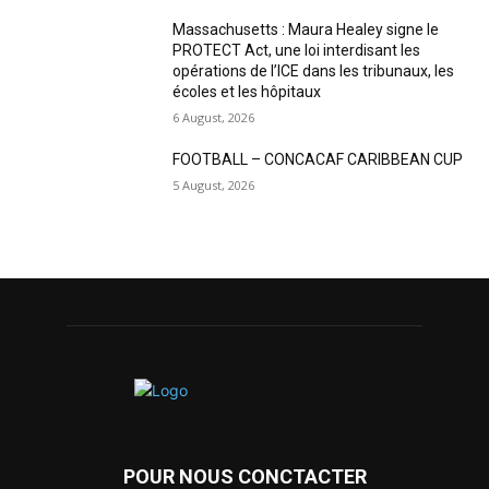
Massachusetts : Maura Healey signe le
PROTECT Act, une loi interdisant les
opérations de l’ICE dans les tribunaux, les
écoles et les hôpitaux
6 August, 2026
FOOTBALL – CONCACAF CARIBBEAN CUP
5 August, 2026
POUR NOUS CONCTACTER