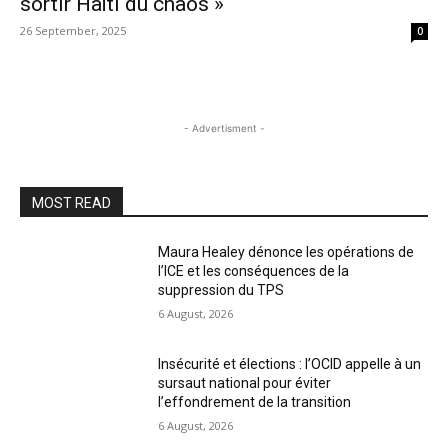
sortir Haïti du chaos »
26 September, 2025
0
- Advertisment -
MOST READ
Maura Healey dénonce les opérations de
l’ICE et les conséquences de la
suppression du TPS
6 August, 2026
Insécurité et élections : l’OCID appelle à un
sursaut national pour éviter
l’effondrement de la transition
6 August, 2026