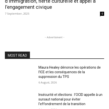
d’immigration, fierté culturelle et appel à
l’engagement civique
7 September, 2025
0
- Advertisment -
MOST READ
Maura Healey dénonce les opérations de
l’ICE et les conséquences de la
suppression du TPS
6 August, 2026
Insécurité et élections : l’OCID appelle à un
sursaut national pour éviter
l’effondrement de la transition