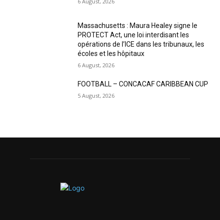
6 August, 2026
Massachusetts : Maura Healey signe le
PROTECT Act, une loi interdisant les
opérations de l’ICE dans les tribunaux, les
écoles et les hôpitaux
6 August, 2026
FOOTBALL – CONCACAF CARIBBEAN CUP
5 August, 2026