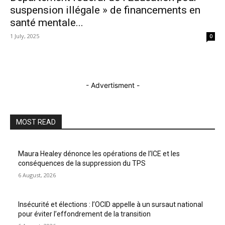
suspension illégale » de financements en
santé mentale...
1 July, 2025
0
- Advertisment -
MOST READ
Maura Healey dénonce les opérations de l’ICE et les
conséquences de la suppression du TPS
6 August, 2026
Insécurité et élections : l’OCID appelle à un sursaut national
pour éviter l’effondrement de la transition