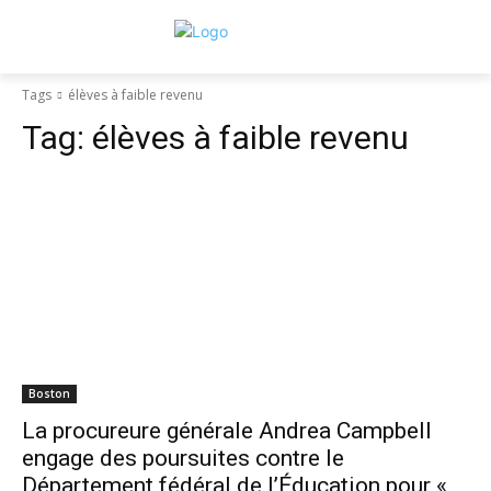
Tags
élèves à faible revenu
Tag:
élèves à faible revenu
Boston
La procureure générale Andrea Campbell
engage des poursuites contre le
Département fédéral de l’Éducation pour «