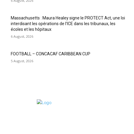
6 August, 2026
Massachusetts : Maura Healey signe le PROTECT Act, une loi
interdisant les opérations de l’ICE dans les tribunaux, les
écoles et les hôpitaux
6 August, 2026
FOOTBALL – CONCACAF CARIBBEAN CUP
5 August, 2026
POUR NOUS CONCTACTER